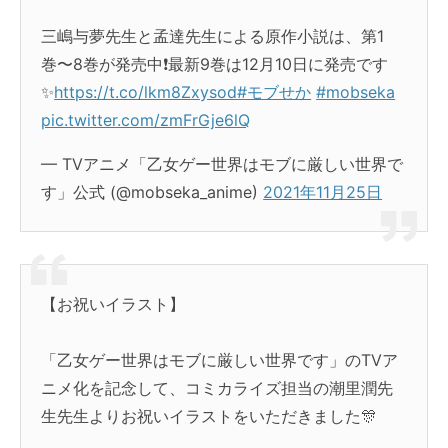
三嶋与夢先生と孟達先生による原作小説は、第1
巻〜8巻が発売中❗️最新9巻は12月10日に発売です
✨
https://t.co/lkm8Zxysod
#モブせか
#mobseka
pic.twitter.com/zmFrGje6lQ
— TVアニメ「乙女ゲー世界はモブに厳しい世界で
す」公式 (@mobseka_anime)
2021年11月25日
【お祝いイラスト】
「乙女ゲー世界はモブに厳しい世界です」のTVア
ニメ化を記念して、コミカライズ担当の潮里潤先
生先生よりお祝いイラストをいただきました🎊