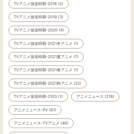
TVアニメ放送時期-2018 (2)
TVアニメ放送時期-2019 (3)
TVアニメ放送時期-2020 (4)
TVアニメ放送時期-2021冬アニメ (1)
TVアニメ放送時期-2021夏アニメ (7)
TVアニメ放送時期-2021春アニメ (1)
TVアニメ放送時期-2021秋アニメ (22)
TVアニメ放送時期-2103 (1)
アニメニュース (218)
アニメニュース-PV (61)
アニメニュース-TVアニメ (46)