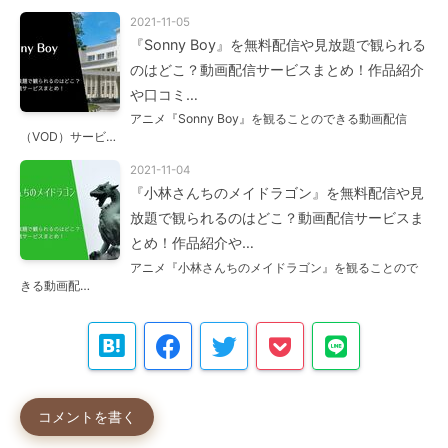
2021-11-05
『Sonny Boy』を無料配信や見放題で観られる
のはどこ？動画配信サービスまとめ！作品紹介
や口コミ…
アニメ『Sonny Boy』を観ることのできる動画配信
（VOD）サービ…
2021-11-04
『小林さんちのメイドラゴン』を無料配信や見
放題で観られるのはどこ？動画配信サービスま
とめ！作品紹介や…
アニメ『小林さんちのメイドラゴン』を観ることので
きる動画配…
コメントを書く