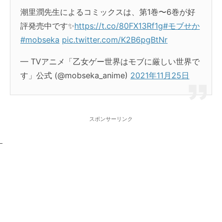
潮里潤先生によるコミックスは、第1巻〜6巻が好
評発売中です✨
https://t.co/80FX13Rf1g
#モブせか
#mobseka
pic.twitter.com/K2B6pgBtNr
— TVアニメ「乙女ゲー世界はモブに厳しい世界で
す」公式 (@mobseka_anime)
2021年11月25日
スポンサーリンク