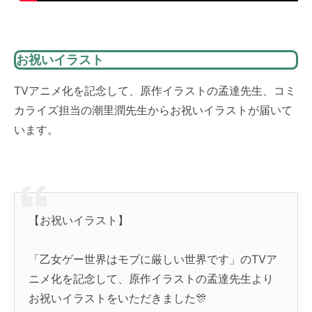
お祝いイラスト
TVアニメ化を記念して、原作イラストの孟達先生、コミ
カライズ担当の潮里潤先生からお祝いイラストが届いて
います。
【お祝いイラスト】
「乙女ゲー世界はモブに厳しい世界です」のTVア
ニメ化を記念して、原作イラストの孟達先生より
お祝いイラストをいただきました🎊