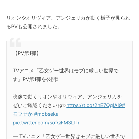
リオンやオリヴィア、アンジェリカが動く様子が見られ
るPVも公開されました。
【PV第1弾】
TVアニメ「乙女ゲー世界はモブに厳しい世界で
す」PV第1弾を公開❗️
映像で動くリオンやオリヴィア、アンジェリカを
ぜひご確認くださいね✨
https://t.co/2nE7QgIAl9
#
モブせか
#mobseka
pic.twitter.com/sofQFM3LTh
— TVアニメ「乙女ゲー世界はモブに厳しい世界で