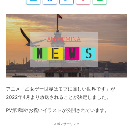
アニメ「乙女ゲー世界はモブに厳しい世界です」が
2022年4月より放送されることが決定しました。
PV第1弾やお祝いイラストが公開されています。
スポンサーリンク