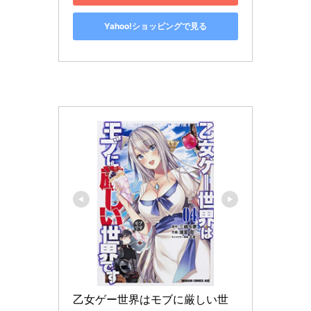
Yahoo!ショッピングで見る
乙女ゲー世界はモブに厳しい世